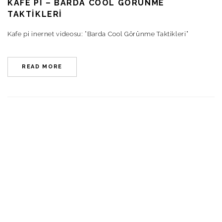
KAFE PI – BARDA COOL GÖRÜNME
TAKTIKLERI
Kafe pi inernet videosu: “Barda Cool Görünme Taktikleri”
READ MORE