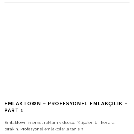
EMLAKTOWN – PROFESYONEL EMLAKÇILIK –
PART 1
Emlaktown internet reklam videosu. “Klişeleri bir kenara
bırakın. Profesyonel emlakçılarla tanışın!”