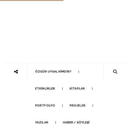
ÖZGÜR UYSAL KIMDIR?
ETKINLIKLER
KITAPLAR
PORTFOLYO
PROJELER
YAZILAR
HABER / SÖYLEŞI