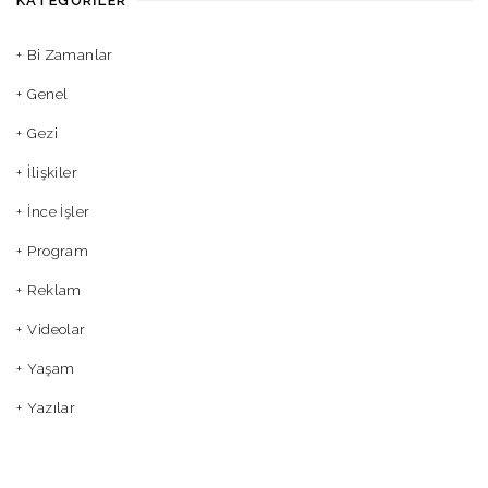
KATEGORILER
Bi Zamanlar
Genel
Gezi
İlişkiler
İnce İşler
Program
Reklam
Videolar
Yaşam
Yazılar