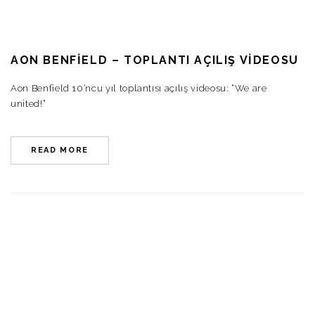
AON BENFIELD – TOPLANTI AÇILIŞ VIDEOSU
Aon Benfield 10’ncu yıl toplantısı açılış videosu: “We are
united!”
READ MORE