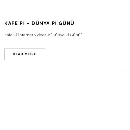
KAFE PI – DÜNYA PI GÜNÜ
Kafe Pi internet videosu: “Dünya Pi Günü”
READ MORE