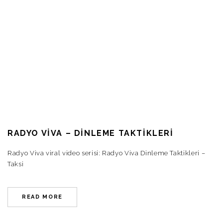
RADYO VIVA – DINLEME TAKTIKLERI
Radyo Viva viral video serisi: Radyo Viva Dinleme Taktikleri –
Taksi
READ MORE