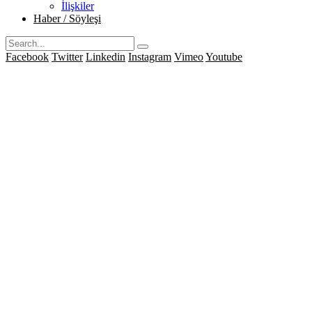
İlişkiler
Haber / Söyleşi
Facebook
Twitter
Linkedin
Instagram
Vimeo
Youtube