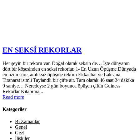
EN SEKSİ REKORLAR
Her şeyin bir rekoru var. Doğal olarak seksin de… İşte dünyanın
dört bir köşesinden en seksi rekorlar. 1- En Uzun Öpüşme Dünyada
en uzun süre, aralıksız öpüşme rekoru Ekkachai ve Laksana
Tiranarat isimli Taylandlı bir çifte ait. Tam olarak 46 saat 24 dakika
9 saniye… Neredeyse 2 gün boyunca öpüşen çiftin Guiness
Rekorlar Kitabı’na...
Read more
Kategoriler
Bi Zamanlar
Genel
Gezi
İlişkiler