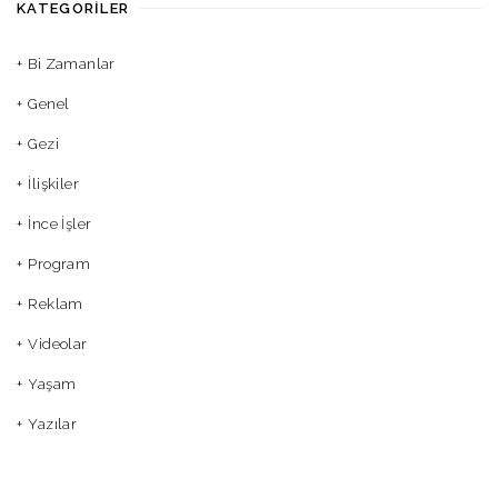
KATEGORILER
Bi Zamanlar
Genel
Gezi
İlişkiler
İnce İşler
Program
Reklam
Videolar
Yaşam
Yazılar