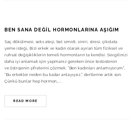
BEN SANA DEĞİL HORMONLARINA AŞIĞIM
Saç dökülmesi, seks ateşi, bel simidi, siniri, stresi, çikolata
yeme isteği… Bizi erkek ve kadın olarak ayıran tüm fiziksel ve
ruhsal değişikliklerin temeli hormonların ta kendisi. Sevgilinizi
daha iyi anlamak için yapmanız gereken önce testosteron
ve östrojenin şifrelerini çözmek. “Ben kadınları anlamıyorum”,
“Bu erkekler neden bu kadar anlayışsız,” dertlerine artık son.
Çünkü bunlar hep hormon…...
READ MORE