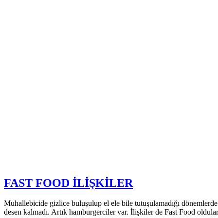
FAST FOOD İLİŞKİLER
Muhallebicide gizlice buluşulup el ele bile tutuşulamadığı dönemlerde
desen kalmadı. Artık hamburgerciler var. İlişkiler de Fast Food oldula