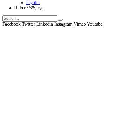
İlişkiler
Haber / Söyleşi
Facebook
Twitter
Linkedin
Instagram
Vimeo
Youtube