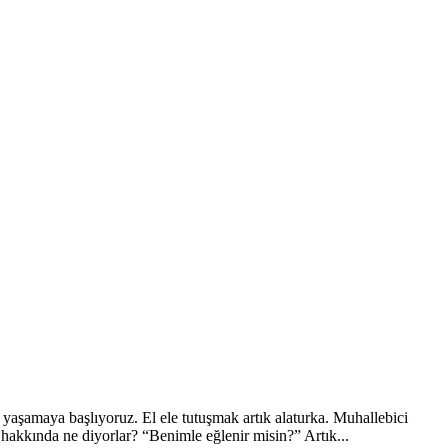
 yaşamaya başlıyoruz. El ele tutuşmak artık alaturka. Muhallebici
 hakkında ne diyorlar? “Benimle eğlenir misin?” Artık...