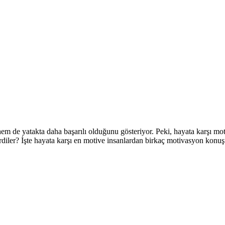
a hem de yatakta daha başarılı olduğunu gösteriyor. Peki, hayata karşı
rdiler? İşte hayata karşı en motive insanlardan birkaç motivasyon konuş