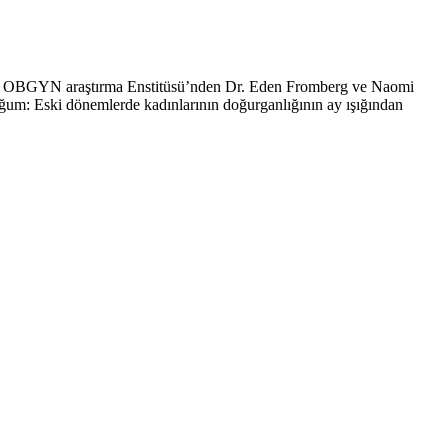
 SoHo OBGYN araştırma Enstitüsü’nden Dr. Eden Fromberg ve Naomi
Doğum: Eski dönemlerde kadınlarının doğurganlığının ay ışığından