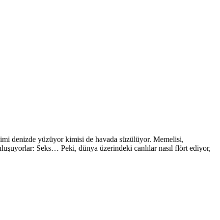
 kimi denizde yüzüyor kimisi de havada süzülüyor. Memelisi,
luşuyorlar: Seks… Peki, dünya üzerindeki canlılar nasıl flört ediyor,