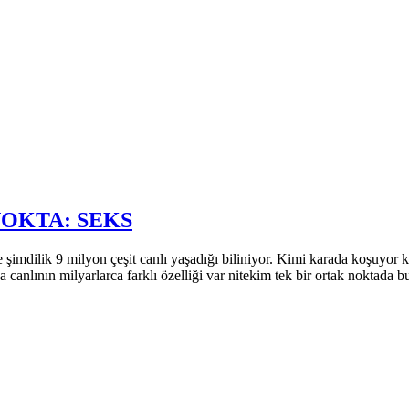
OKTA: SEKS
 şimdilik 9 milyon çeşit canlı yaşadığı biliniyor. Kimi karada koşuyor
anlının milyarlarca farklı özelliği var nitekim tek bir ortak noktada bu