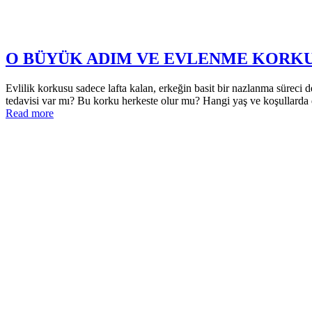
O BÜYÜK ADIM VE EVLENME KORK
Evlilik korkusu sadece lafta kalan, erkeğin basit bir nazlanma süreci 
tedavisi var mı? Bu korku herkeste olur mu? Hangi yaş ve koşullarda d
Read more