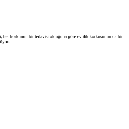
ki, her korkunun bir tedavisi olduğuna göre evlilik korkusunun da bir
üyor...