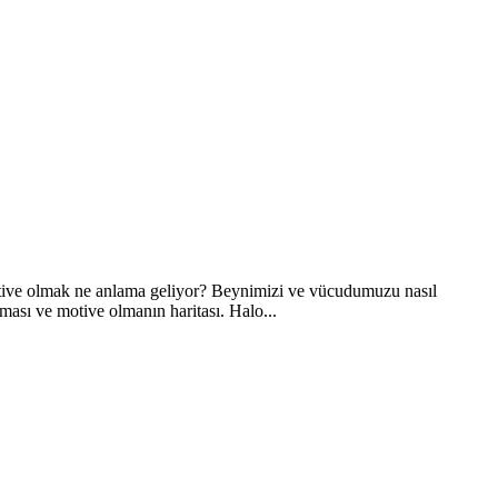
 motive olmak ne anlama geliyor? Beynimizi ve vücudumuzu nasıl
ması ve motive olmanın haritası. Halo...