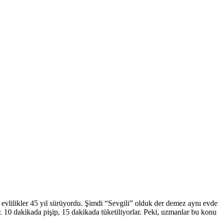
 evlilikler 45 yıl sürüyordu. Şimdi “Sevgili” olduk der demez aynı evde
r. 10 dakikada pişip, 15 dakikada tüketiliyorlar. Peki, uzmanlar bu konu