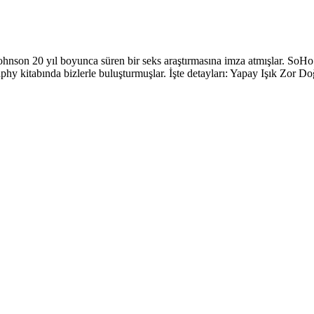
a Johnson 20 yıl boyunca süren bir seks araştırmasına imza atmışlar.
phy kitabında bizlerle buluşturmuşlar. İşte detayları: Yapay Işık Zor 