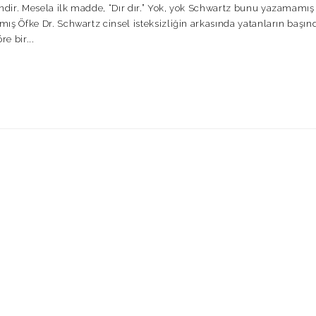
ndir. Mesela ilk madde, “Dır dır.” Yok, yok Schwartz bunu yazamamış
mış Öfke Dr. Schwartz cinsel isteksizliğin arkasında yatanların başın
e bir...