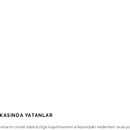
KASINDA YATANLAR
nların cinsel isteksizliğe kapılmasının arkasındaki nedenleri sıralıyo