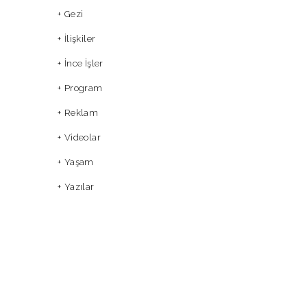
Gezi
İlişkiler
İnce İşler
Program
Reklam
Videolar
Yaşam
Yazılar