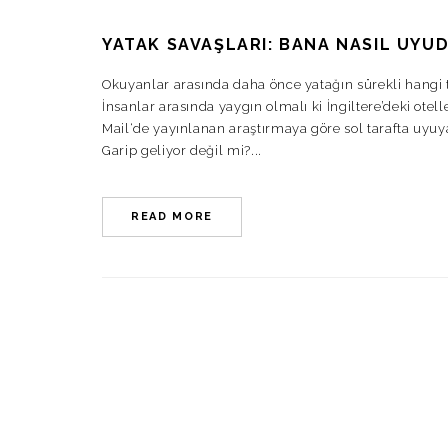
YATAK SAVAŞLARI: BANA NASIL UY
Okuyanlar arasında daha önce yatağın sürekli hangi 
İnsanlar arasında yaygın olmalı ki İngiltere’deki otel
Mail‘de yayınlanan araştırmaya göre sol tarafta uyuy
Garip geliyor değil mi?...
READ MORE