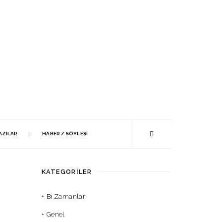
AZILAR
HABER / SÖYLEŞI
KATEGORILER
Bi Zamanlar
Genel