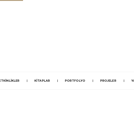
ETKINLIKLER
KITAPLAR
PORTFOLYO
PROJELER
Y