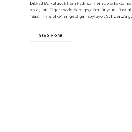
Dikkat! Bu kutucuk hem kadınlar hem de erkekler içi
anlaşılan. Diğer maddelere geçelim. Buyrun… Bastırıl
“Bastırılmış öfke”nin geldiğini söylüyor. Schwartz’a gör
READ MORE