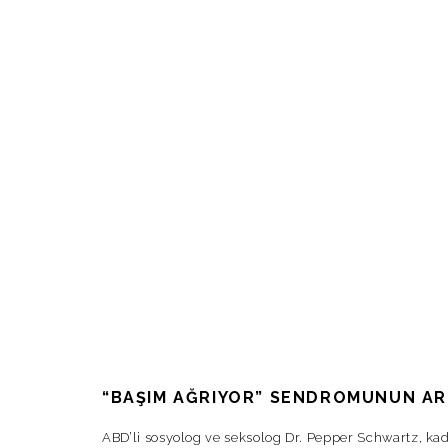
“BAŞIM AĞRIYOR” SENDROMUNUN AR
ABD’li sosyolog ve seksolog Dr. Pepper Schwartz, kadı