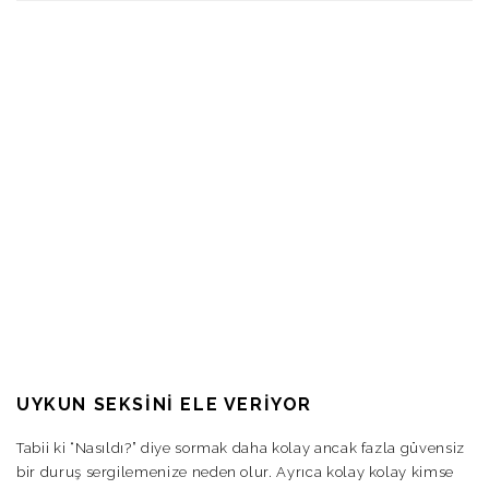
UYKUN SEKSINI ELE VERIYOR
Tabii ki “Nasıldı?” diye sormak daha kolay ancak fazla güvensiz
bir duruş sergilemenize neden olur. Ayrıca kolay kolay kimse