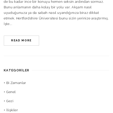
de bu kadar ince bir konuyu hemen seksin ardından sormaz.
Bunu anlamanın daha kolay bir yolu var. Akşam nasıl
uyuduğunuza ya da sabah nasıl uyandığınıza biraz dikkat
etmek. Hertfordshire Üniversitesi bunu sizin yerinize araştırmış.
İşte...
READ MORE
KATEGORILER
Bi Zamanlar
Genel
Gezi
İlişkiler