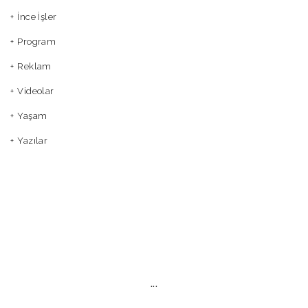
İnce İşler
Program
Reklam
Videolar
Yaşam
Yazılar
...