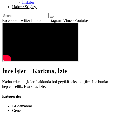
İlişkiler
Haber / Söyleşi
Facebook
Twitter
Linkedin
Instagram
Vimeo
Youtube
İnce İşler – Korkma, İzle
Kadın erkek ilişkileri hakkında bol geyikli seksi bilgiler. İşte bunlar
hep cinsellik. Korkma. İzle.
Kategoriler
Bi Zamanlar
Genel