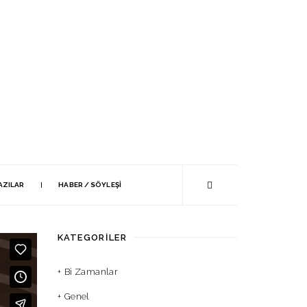
AZILAR
HABER / SÖYLEŞI
KATEGORILER
Bi Zamanlar
Genel