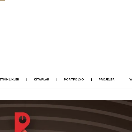
ETKINLIKLER
KITAPLAR
PORTFOLYO
PROJELER
Y