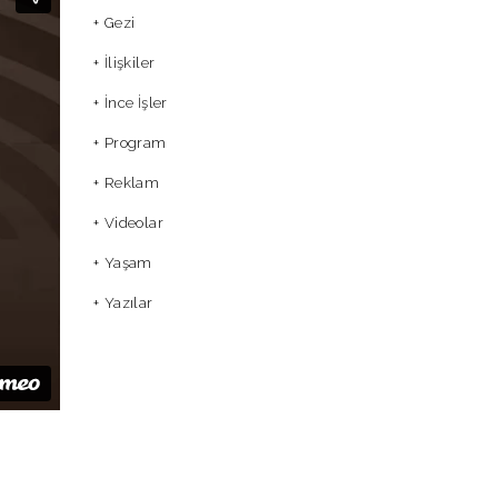
Gezi
İlişkiler
İnce İşler
Program
Reklam
Videolar
Yaşam
Yazılar