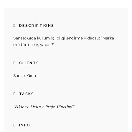
DESCRIPTIONS
Sanset Gıda kurum içi bilgilendirme videosu: “Marka
müdürü ne iş yapar?”
CLIENTS
Sanset Gıda
TASKS
“Fikir ve Metin / Proje Yönetimi”
INFO